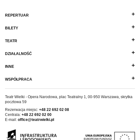
REPERTUAR
BILETY
TEATR
DZIAŁALNOŚĆ
INNE
WSPÓŁPRACA
Teatr Wielki - Opera Narodowa, plac Teatralny 1, 00-950 Warszawa, skrytka
pocztowa 59
Rezerwacja miejsc:
+48 22 692 02 08
Centrala:
+48 22 692 02 00
E-mail:
office@teatrwielki.pl