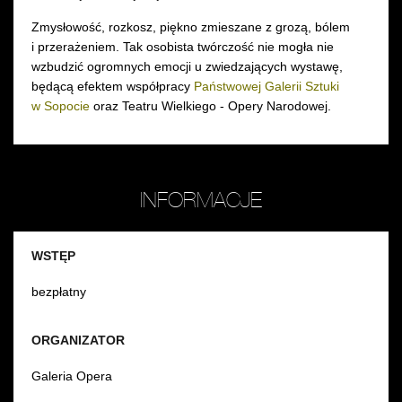
Zmysłowość, rozkosz, piękno zmieszane z grozą, bólem
i przerażeniem. Tak osobista twórczość nie mogła nie
wzbudzić ogromnych emocji u zwiedzających wystawę,
będącą efektem współpracy
Państwowej Galerii Sztuki
w Sopocie
oraz Teatru Wielkiego - Opery Narodowej.
INFORMACJE
WSTĘP
bezpłatny
ORGANIZATOR
Galeria Opera