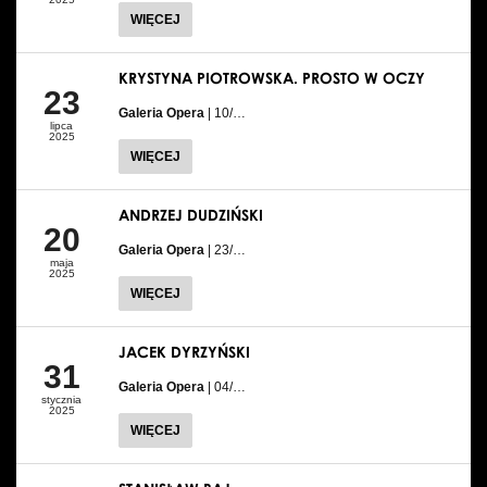
WIĘCEJ
KRYSTYNA PIOTROWSKA. PROSTO W OCZY
23
Galeria Opera
| 10/…
lipca
2025
WIĘCEJ
ANDRZEJ DUDZIŃSKI
20
Galeria Opera
| 23/…
maja
2025
WIĘCEJ
JACEK DYRZYŃSKI
31
Galeria Opera
| 04/…
stycznia
2025
WIĘCEJ