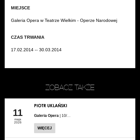
MIEJSCE
Galeria Opera w Teatrze Wielkim - Operze Narodowej
CZAS TRWANIA
17.02.2014 -- 30.03.2014
ZOBACZ TAKŻE
PIOTR UKLAŃSKI
11
Galeria Opera
| 10/…
maja
2026
WIĘCEJ