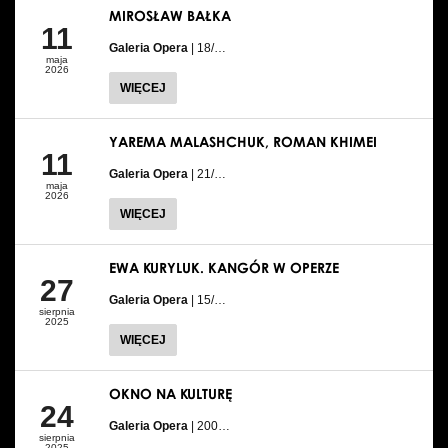
MIROSŁAW BAŁKA
11
Galeria Opera
| 18/…
maja
2026
WIĘCEJ
YAREMA MALASHCHUK, ROMAN KHIMEI
11
Galeria Opera
| 21/…
maja
2026
WIĘCEJ
EWA KURYLUK. KANGÓR W OPERZE
27
Galeria Opera
| 15/…
sierpnia
2025
WIĘCEJ
OKNO NA KULTURĘ
24
Galeria Opera
| 200…
sierpnia
2025