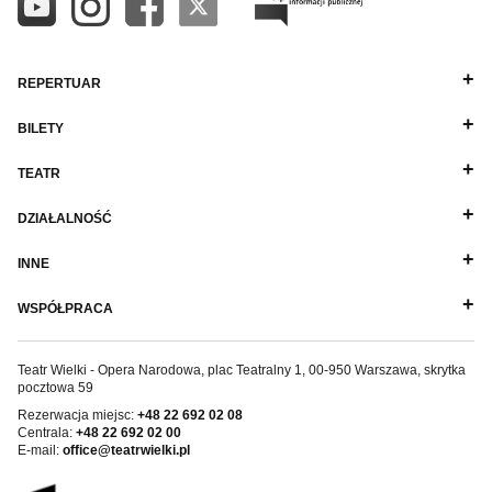
REPERTUAR
BILETY
TEATR
DZIAŁALNOŚĆ
INNE
WSPÓŁPRACA
Teatr Wielki - Opera Narodowa, plac Teatralny 1, 00-950 Warszawa, skrytka
pocztowa 59
Rezerwacja miejsc:
+48 22 692 02 08
Centrala:
+48 22 692 02 00
E-mail:
office@teatrwielki.pl