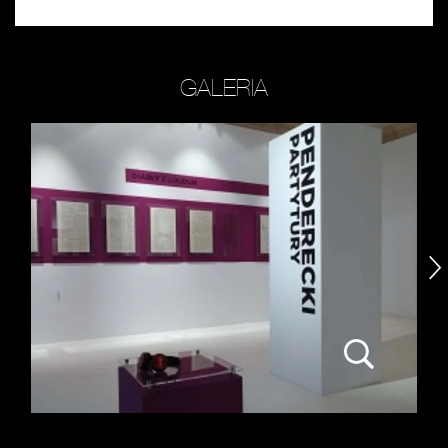
GALERIA
następny