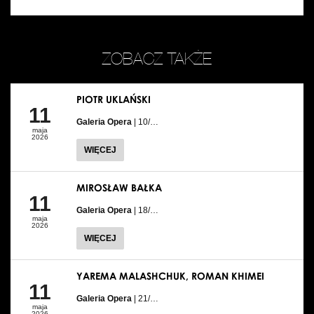
ZOBACZ TAKŻE
PIOTR UKLAŃSKI
11
Galeria Opera
| 10/…
maja
2026
WIĘCEJ
MIROSŁAW BAŁKA
11
Galeria Opera
| 18/…
maja
2026
WIĘCEJ
YAREMA MALASHCHUK, ROMAN KHIMEI
11
Galeria Opera
| 21/…
maja
2026