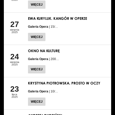
WIĘCEJ
EWA KURYLUK. KANGÓR W OPERZE
27
Galeria Opera
| 15/…
sierpnia
2025
WIĘCEJ
OKNO NA KULTURĘ
24
Galeria Opera
| 200…
sierpnia
2025
WIĘCEJ
KRYSTYNA PIOTROWSKA. PROSTO W OCZY
23
Galeria Opera
| 10/…
lipca
2025
WIĘCEJ