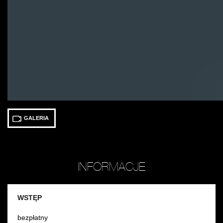
GALERIA
INFORMACJE
WSTĘP
bezpłatny