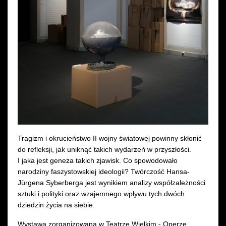
Wynajem kostiumów
Wynajem rekwizytów
Fundusze unijne
Dotacje celowe
Tragizm i okrucieństwo II wojny światowej powinny skłonić
do refleksji, jak uniknąć takich wydarzeń w przyszłości.
I jaka jest geneza takich zjawisk. Co spowodowało
narodziny faszystowskiej ideologii? Twórczość Hansa-
Jürgena Syberberga jest wynikiem analizy współzależności
sztuki i polityki oraz wzajemnego wpływu tych dwóch
dziedzin życia na siebie.
Wystawa zorganizowana w Teatrze Wielkim - Operze