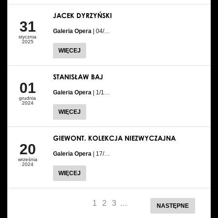
JACEK DYRZYŃSKI
31
Galeria Opera
| 04/…
stycznia
2025
WIĘCEJ
STANISŁAW BAJ
01
Galeria Opera
| 1/1…
grudnia
2024
WIĘCEJ
GIEWONT. KOLEKCJA NIEZWYCZAJNA
20
Galeria Opera
| 17/…
września
2024
WIĘCEJ
1
2
3
…
NASTĘPNE