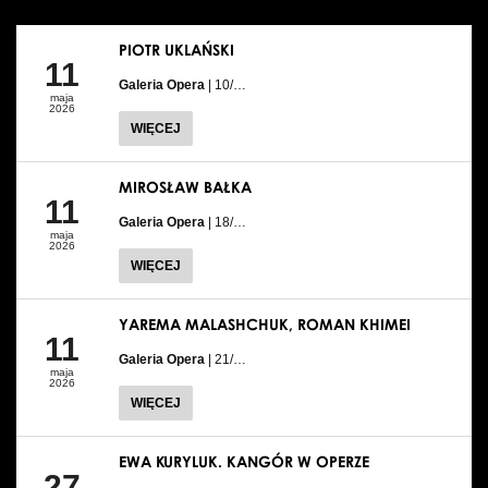
PIOTR UKLAŃSKI
11
Galeria Opera
| 10/…
maja
2026
WIĘCEJ
MIROSŁAW BAŁKA
11
Galeria Opera
| 18/…
maja
2026
WIĘCEJ
YAREMA MALASHCHUK, ROMAN KHIMEI
11
Galeria Opera
| 21/…
maja
2026
WIĘCEJ
EWA KURYLUK. KANGÓR W OPERZE
27