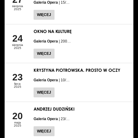
Galeria Opera
| 15/…
sierpnia
2025
WIĘCEJ
OKNO NA KULTURĘ
24
Galeria Opera
| 200…
sierpnia
2025
WIĘCEJ
KRYSTYNA PIOTROWSKA. PROSTO W OCZY
23
Galeria Opera
| 10/…
lipca
2025
WIĘCEJ
ANDRZEJ DUDZIŃSKI
20
Galeria Opera
| 23/…
maja
2025
WIĘCEJ