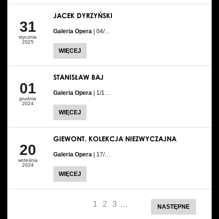
JACEK DYRZYŃSKI
31
Galeria Opera
| 04/…
stycznia
2025
WIĘCEJ
STANISŁAW BAJ
01
Galeria Opera
| 1/1…
grudnia
2024
WIĘCEJ
GIEWONT. KOLEKCJA NIEZWYCZAJNA
20
Galeria Opera
| 17/…
września
2024
WIĘCEJ
1
2
3
…
NASTĘPNE