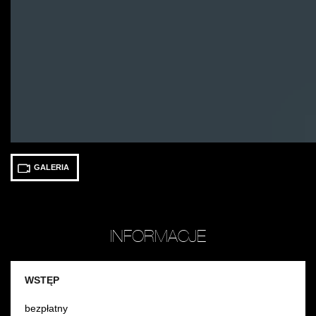
GALERIA
INFORMACJE
WSTĘP
bezpłatny