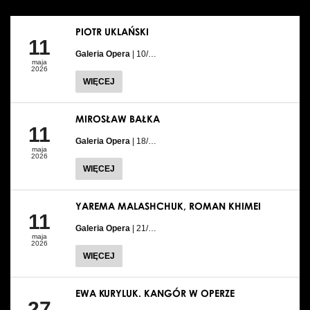
PIOTR UKLAŃSKI
11
Galeria Opera
| 10/…
maja
2026
WIĘCEJ
MIROSŁAW BAŁKA
11
Galeria Opera
| 18/…
maja
2026
WIĘCEJ
YAREMA MALASHCHUK, ROMAN KHIMEI
11
Galeria Opera
| 21/…
maja
2026
WIĘCEJ
EWA KURYLUK. KANGÓR W OPERZE
27