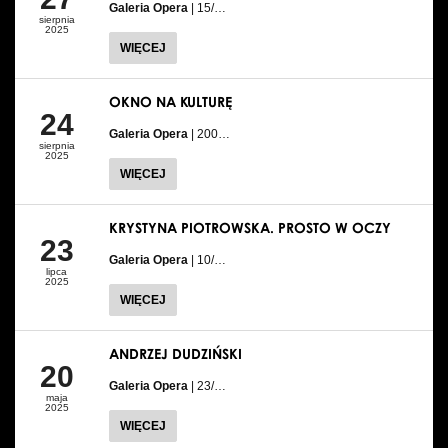
Galeria Opera
| 15/…
sierpnia
2025
WIĘCEJ
OKNO NA KULTURĘ
24
Galeria Opera
| 200…
sierpnia
2025
WIĘCEJ
KRYSTYNA PIOTROWSKA. PROSTO W OCZY
23
Galeria Opera
| 10/…
lipca
2025
WIĘCEJ
ANDRZEJ DUDZIŃSKI
20
Galeria Opera
| 23/…
maja
2025
WIĘCEJ