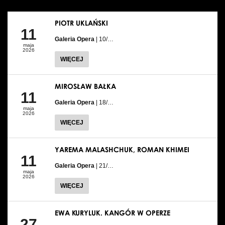
PIOTR UKLAŃSKI
11
Galeria Opera
| 10/…
maja
2026
WIĘCEJ
MIROSŁAW BAŁKA
11
Galeria Opera
| 18/…
maja
2026
WIĘCEJ
YAREMA MALASHCHUK, ROMAN KHIMEI
11
Galeria Opera
| 21/…
maja
2026
WIĘCEJ
EWA KURYLUK. KANGÓR W OPERZE
27