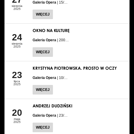
Galeria Opera
| 15/…
sierpnia
2025
WIĘCEJ
OKNO NA KULTURĘ
24
Galeria Opera
| 200…
sierpnia
2025
WIĘCEJ
KRYSTYNA PIOTROWSKA. PROSTO W OCZY
23
Galeria Opera
| 10/…
lipca
2025
WIĘCEJ
ANDRZEJ DUDZIŃSKI
20
Galeria Opera
| 23/…
maja
2025
WIĘCEJ