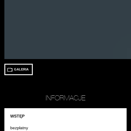
GALERIA
INFORMACJE
WSTĘP
bezpłatny