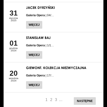
JACEK DYRZYŃSKI
31
Galeria Opera
| 04/…
stycznia
2025
WIĘCEJ
STANISŁAW BAJ
01
Galeria Opera
| 1/1…
grudnia
2024
WIĘCEJ
GIEWONT. KOLEKCJA NIEZWYCZAJNA
20
Galeria Opera
| 17/…
września
2024
WIĘCEJ
1
2
3
…
NASTĘPNE