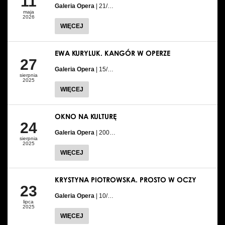
11
Galeria Opera
| 21/…
maja
2026
WIĘCEJ
EWA KURYLUK. KANGÓR W OPERZE
27
Galeria Opera
| 15/…
sierpnia
2025
WIĘCEJ
OKNO NA KULTURĘ
24
Galeria Opera
| 200…
sierpnia
2025
WIĘCEJ
KRYSTYNA PIOTROWSKA. PROSTO W OCZY
23
Galeria Opera
| 10/…
lipca
2025
WIĘCEJ