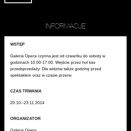
INFORMACJE
WSTĘP
Galeria Opera czynna jest od czwartku do soboty w
godzinach 10.00-17.00. Wejście przez hol kas
przedsprzedaży. Dla widzów także godzinę przed
spektaklem oraz w czasie przerw.
CZAS TRWANIA
20.10--23.11.2014
ORGANIZATOR
Galeria Opera