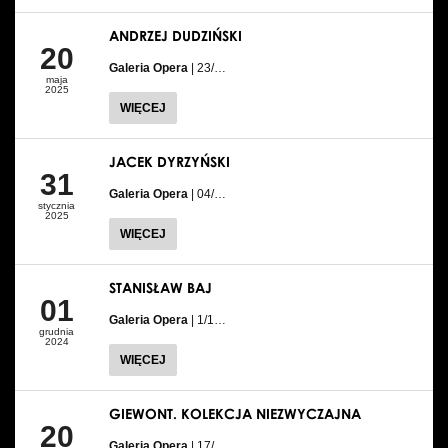
ANDRZEJ DUDZIŃSKI
20
Galeria Opera
| 23/…
maja
2025
WIĘCEJ
JACEK DYRZYŃSKI
31
Galeria Opera
| 04/…
stycznia
2025
WIĘCEJ
STANISŁAW BAJ
01
Galeria Opera
| 1/1…
grudnia
2024
WIĘCEJ
GIEWONT. KOLEKCJA NIEZWYCZAJNA
20
Galeria Opera
| 17/…