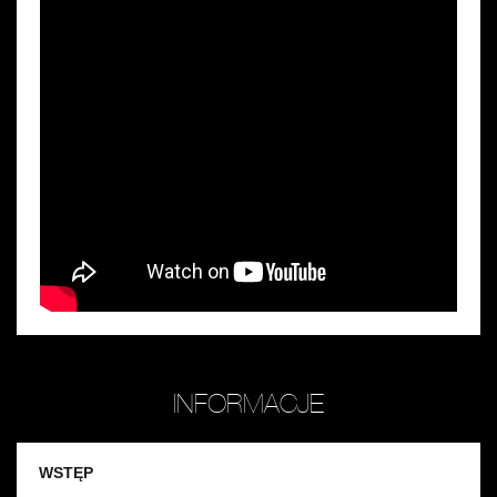
INFORMACJE
WSTĘP