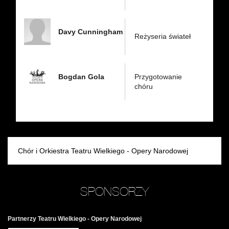
Davy Cunningham
Reżyseria świateł
Bogdan Gola
Przygotowanie
chóru
Chór i Orkiestra Teatru Wielkiego - Opery Narodowej
SPONSORZY
Partnerzy Teatru Wielkiego - Opery Narodowej