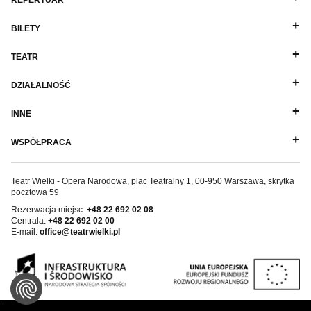
REPERTUAR
BILETY
TEATR
DZIAŁALNOŚĆ
INNE
WSPÓŁPRACA
Teatr Wielki - Opera Narodowa, plac Teatralny 1, 00-950 Warszawa, skrytka
pocztowa 59
Rezerwacja miejsc:
+48 22 692 02 08
Centrala:
+48 22 692 02 00
E-mail:
office@teatrwielki.pl
''