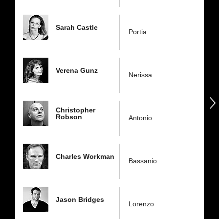
Sarah Castle
Portia
Verena Gunz
Nerissa
następny
Christopher
Robson
Antonio
Charles Workman
Bassanio
Jason Bridges
Lorenzo