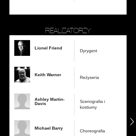
REALIZATORZY
Lionel Friend
Dyrygent
Keith Warner
Reżyseria
Ashley Martin-
Scenografia i
Davis
kostiumy
następny
Michael Barry
Choreografia