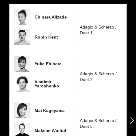
dniu:
Chinara Alizade
Adagio & Scherzo /
Duet 1.
Robin Kent
Yuka Ebihara
Adagio & Scherzo /
Duet 2.
Vladimir
Yaroshenko
Mai Kageyama
następny
Adagio & Scherzo /
Duet 3.
Maksim Woitiul