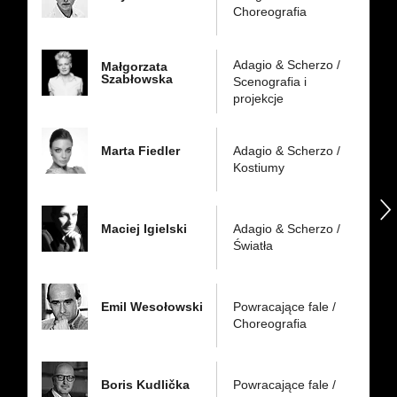
Choreografia
Adagio & Scherzo /
Małgorzata
Szabłowska
Scenografia i
projekcje
Marta Fiedler
Adagio & Scherzo /
Kostiumy
następny
Maciej Igielski
Adagio & Scherzo /
Światła
Emil Wesołowski
Powracające fale /
Choreografia
Boris Kudlička
Powracające fale /