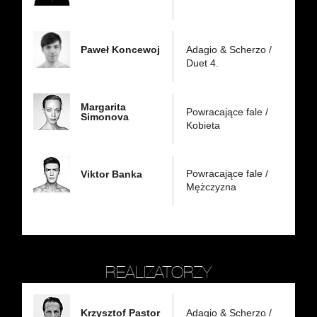
Paweł Koncewoj
Adagio & Scherzo /
Duet 4.
Margarita
Powracające fale /
Simonova
Kobieta
Powracające fale /
Viktor Banka
Mężczyzna
REALIZATORZY
Krzysztof Pastor
Adagio & Scherzo /