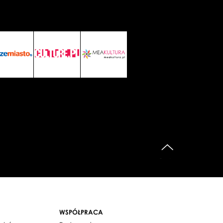
do góry
WSPÓŁPRACA