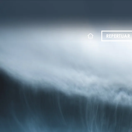
KONT
REPERTUAR