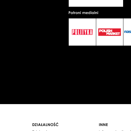
Patroni medialni
DZIAŁALNOŚĆ
INNE