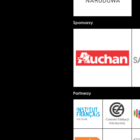
Sponsorzy
Partnerzy