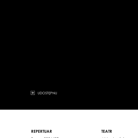
UDOSTĘPNIJ
REPERTUAR
TEATR