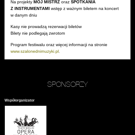
Na projekty
MÓJ MISTRZ
oraz
SPOTKANIA
Z INSTRUMENTAMI
wstęp z ważnym biletem na koncert
w danym dniu
Kasy nie prowadzą rezerwacji biletów
Bilety nie podlegają zwrotom
Program festiwalu oraz więcej informacji na stronie
www.szalonednimuzyki.pl
.
SPONSORZY
Współorganizator