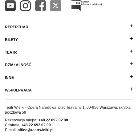
REPERTUAR
BILETY
TEATR
DZIAŁALNOŚĆ
INNE
WSPÓŁPRACA
Teatr Wielki - Opera Narodowa, plac Teatralny 1, 00-950 Warszawa, skrytka
pocztowa 59
Rezerwacja miejsc:
+48 22 692 02 08
Centrala:
+48 22 692 02 00
E-mail:
office@teatrwielki.pl