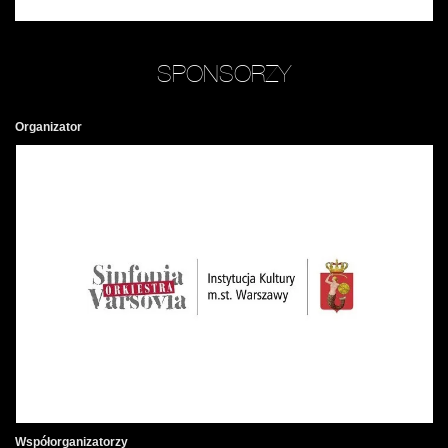
SPONSORZY
Organizator
Współorganizatorzy