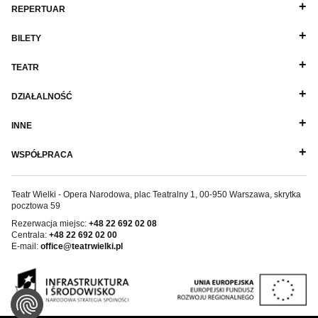
REPERTUAR
BILETY
TEATR
DZIAŁALNOŚĆ
INNE
WSPÓŁPRACA
Teatr Wielki - Opera Narodowa, plac Teatralny 1, 00-950 Warszawa, skrytka
pocztowa 59
Rezerwacja miejsc:
+48 22 692 02 08
Centrala:
+48 22 692 02 00
E-mail:
office@teatrwielki.pl