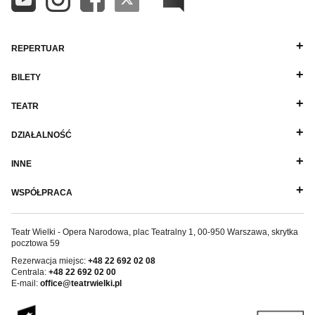
REPERTUAR
BILETY
TEATR
DZIAŁALNOŚĆ
INNE
WSPÓŁPRACA
Teatr Wielki - Opera Narodowa, plac Teatralny 1, 00-950 Warszawa, skrytka
pocztowa 59
Rezerwacja miejsc:
+48 22 692 02 08
Centrala:
+48 22 692 02 00
E-mail:
office@teatrwielki.pl