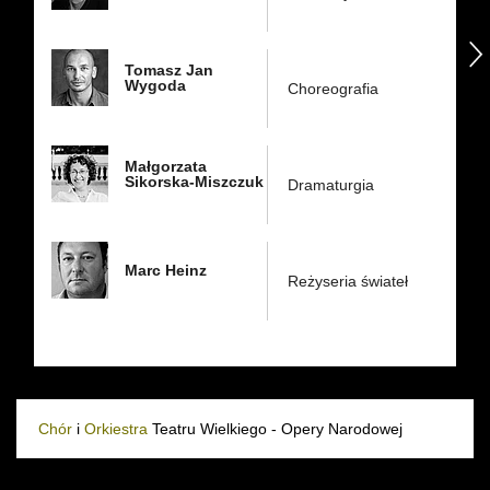
następny
Tomasz Jan
Wygoda
Choreografia
Małgorzata
Sikorska-Miszczuk
Dramaturgia
Marc Heinz
Reżyseria świateł
Chór
i
Orkiestra
Teatru Wielkiego - Opery Narodowej