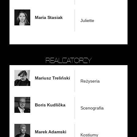
Maria Stasiak
Juliette
REALIZATORZY
Mariusz Treliński
Reżyseria
Boris Kudlička
Scenografia
Marek Adamski
Kostiumy