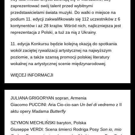
zaprezentować swój talent przed wybitnymi
przedstawicielami świata muzyki. Do walki o miejsce na
podium 11. edycji zakwalifikowało się 112 uczestników z 6
kontynentów i aż 28 krajów. Wśród nich, najliczniejsza jest
reprezentacja z Polski, a tuż za nią z Ukrainy.
11. edycja Konkursu będzie kolejną okazją do spotkania
wokół zaciętej rywalizacji artystycznej na najwyższym
poziomie, a także szansą promocji polskiej literatury
wokalnej na artystycznej scenie międzynarodowej.
WIĘCEJ INFORMACJI
JULIANA GRIGORYAN sopran, Armenia
Giacomo PUCCINI: Aria Cio-cio-san
Un bel di vedremo
z II
aktu opery
Madama Butterfly
SZYMON MECHLIŃSKI baryton, Polska
Giuseppe VERDI: Scena śmierci Rodriga Posy
Son io, mio