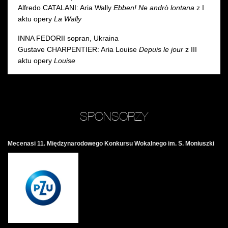
Alfredo CATALANI: Aria Wally
Ebben! Ne andrò lontana
z I
aktu opery
La Wally
INNA FEDORII sopran, Ukraina
Gustave CHARPENTIER: Aria Louise
Depuis le jour
z III
aktu opery
Louise
SPONSORZY
Mecenasi 11. Międzynarodowego Konkursu Wokalnego im. S. Moniuszki