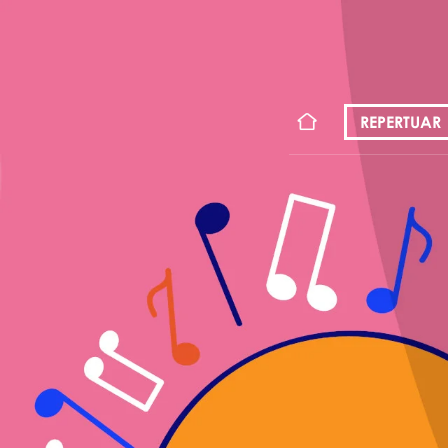
KONT
REPERTUAR