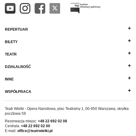
REPERTUAR
BILETY
TEATR
DZIAŁALNOŚĆ
INNE
WSPÓŁPRACA
Teatr Wielki - Opera Narodowa, plac Teatralny 1, 00-950 Warszawa, skrytka
pocztowa 59
Rezerwacja miejsc:
+48 22 692 02 08
Centrala:
+48 22 692 02 00
E-mail:
office@teatrwielki.pl