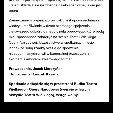
i talent składają się na złożone dzieło sceniczne, jakim jest
opera.
Zamierzeniem organizatorów cyklu jest upowszechnianie
wiedzy, umożliwienie widzom szerszego spojrzenia i
ciekawszego odbioru danego dzieła operowego, które będą
mieli sposobność zobaczyć na scenie Teatru Wielkiego -
Opery Narodowej. Uczestnictwo w spotkaniach niesie
jednak ze sobą rzadką okazję do spędzenia
niezapomnianych chwil w kameralnej przestrzeni z
twórcami i artystami światowego formatu.
Prowadzenie: Jacek Marczyński
Tłumaczenie: Leszek Kazana
Spotkanie odbędzie się w przestrzeni Butiku Teatru
Wielkiego - Opery Narodowej (wejście w lewym
skrzydle Teatru Wielkiego), wstęp wolny