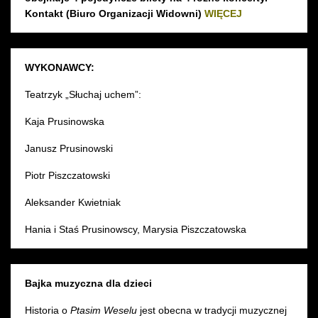
Kontakt (Biuro Organizacji Widowni)
WIĘCEJ
WYKONAWCY:
Teatrzyk „Słuchaj uchem”:
Kaja Prusinowska
Janusz Prusinowski
Piotr Piszczatowski
Aleksander Kwietniak
Hania i Staś Prusinowscy, Marysia Piszczatowska
Bajka muzyczna dla dzieci
Historia o
Ptasim Weselu
jest obecna w tradycji muzycznej