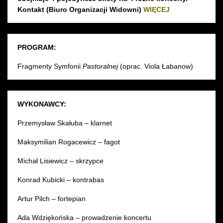
Kontakt (Biuro Organizacji Widowni)
WIĘCEJ
PROGRAM:
Fragmenty Symfonii
Pastoralnej
(oprac. Viola Łabanow)
WYKONAWCY:
Przemysław Skałuba – klarnet
Maksymilian Rogacewicz – fagot
Michał Lisiewicz – skrzypce
Konrad Kubicki – kontrabas
Artur Pilch – fortepian
Ada Wdziękońska – prowadzenie koncertu