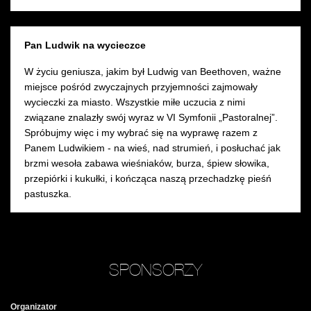
Pan Ludwik na wycieczce
W życiu geniusza, jakim był Ludwig van Beethoven, ważne
miejsce pośród zwyczajnych przyjemności zajmowały
wycieczki za miasto. Wszystkie miłe uczucia z nimi
związane znalazły swój wyraz w VI Symfonii „Pastoralnej”.
Spróbujmy więc i my wybrać się na wyprawę razem z
Panem Ludwikiem - na wieś, nad strumień, i posłuchać jak
brzmi wesoła zabawa wieśniaków, burza, śpiew słowika,
przepiórki i kukułki, i kończąca naszą przechadzkę pieśń
pastuszka.
SPONSORZY
Organizator