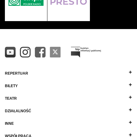
REPERTUAR
BILETY
TEATR
DZIAŁALNOŚĆ
INNE
WSPÓŁPRACA