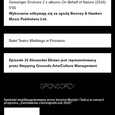
Geissinger
Environs 2
z albumu
On Behelf of Nature
(2016)
0'56
Wykonania odbywają się za zgodą Boosey & Hawkes
Music Publishers Ltd.
Balet Teatru Wielkiego w Poznaniu
Episode 31
Alexander Ekman jest reprezentowany
przez Stepping Grounds Arts/Culture Management
SPONSORZY
Spektakl współorganizowany przez Instytut Muzyki i Tańca w ramach
programu „Zamówienia choreograficzne 2020”