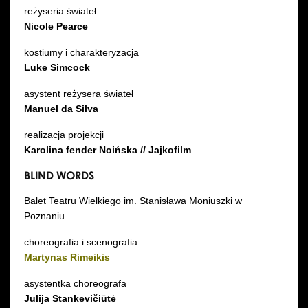
reżyseria świateł
Nicole Pearce
kostiumy i charakteryzacja
Luke Simcock
asystent reżysera świateł
Manuel da Silva
realizacja projekcji
Karolina fender Noińska // Jajkofilm
BLIND WORDS
Balet Teatru Wielkiego im. Stanisława Moniuszki w
Poznaniu
choreografia i scenografia
Martynas Rimeikis
asystentka choreografa
Julija Stankevičiūtė