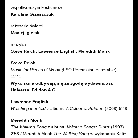
współtwórczyni kostiumów
Karolina Grzeszczuk
reżyseria świateł
Maciej Igielski
muzyka
Steve Reich, Lawrence English, Meredith Monk
Steve Reich
Music for Pieces of Wood
(
LSO Percussion ensemble)
11'41
Wykonania odbywają się za zgodą wydawnictwa
Universal Edition A.G.
Lawrence English
Watching it unfold
z albumu
A Colour of Autumn
(2009) 5'49
Meredith Monk
The Walking Song
z albumu
Volcano Songs: Duets
(1993)
2'58 / Meredith Monk
The Walking Song
w wykonaniu Katie