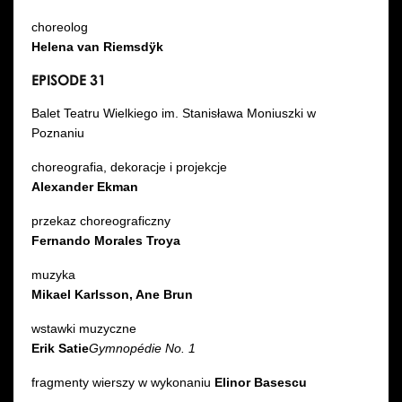
choreolog
Helena van Riemsdÿk
EPISODE 31
Balet Teatru Wielkiego im. Stanisława Moniuszki w
Poznaniu
choreografia, dekoracje i projekcje
Alexander Ekman
przekaz choreograficzny
Fernando Morales Troya
muzyka
Mikael Karlsson, Ane Brun
wstawki muzyczne
Erik Satie
Gymnopédie No. 1
fragmenty wierszy w wykonaniu
Elinor Basescu