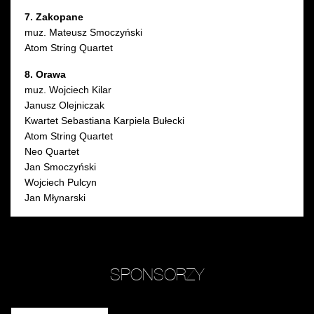
7. Zakopane
muz. Mateusz Smoczyński
Atom String Quartet
8. Orawa
muz. Wojciech Kilar
Janusz Olejniczak
Kwartet Sebastiana Karpiela Bułecki
Atom String Quartet
Neo Quartet
Jan Smoczyński
Wojciech Pulcyn
Jan Młynarski
SPONSORZY