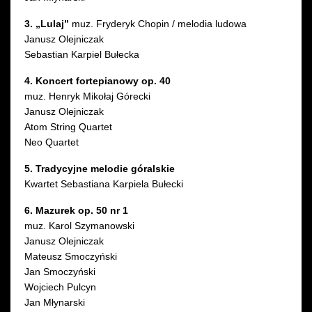
3. „Lulaj”
muz. Fryderyk Chopin / melodia ludowa
Janusz Olejniczak
Sebastian Karpiel Bułecka
4. Koncert fortepianowy op. 40
muz. Henryk Mikołaj Górecki
Janusz Olejniczak
Atom String Quartet
Neo Quartet
5. Tradycyjne melodie góralskie
Kwartet Sebastiana Karpiela Bułecki
6. Mazurek op. 50 nr 1
muz. Karol Szymanowski
Janusz Olejniczak
Mateusz Smoczyński
Jan Smoczyński
Wojciech Pulcyn
Jan Młynarski