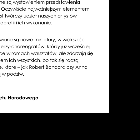
ane są wystawieniem przedstawienia
 Oczywiście najważniejszym elementem
st twórczy udział naszych artystów
grafii i ich wykonanie.
iane są nowe miniatury, w większości
erzy-choreografów, którzy już wcześniej
ce w ramach warsztatów, ale zdarzają się
tem ich wszystkich, bo tak się rodzą
e, które – jak Robert Bondara czy Anna
ą w podziw.
aletu Narodowego