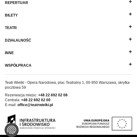
REPERTUAR
BILETY
TEATR
DZIAŁALNOŚĆ
INNE
WSPÓŁPRACA
Teatr Wielki - Opera Narodowa, plac Teatralny 1, 00-950 Warszawa, skrytka
pocztowa 59
Rezerwacja miejsc:
+48 22 692 02 08
Centrala:
+48 22 692 02 00
E-mail:
office@teatrwielki.pl