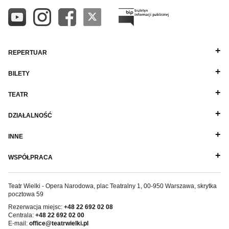
REPERTUAR
BILETY
TEATR
DZIAŁALNOŚĆ
INNE
WSPÓŁPRACA
Teatr Wielki - Opera Narodowa, plac Teatralny 1, 00-950 Warszawa, skrytka
pocztowa 59
Rezerwacja miejsc:
+48 22 692 02 08
Centrala:
+48 22 692 02 00
E-mail:
office@teatrwielki.pl