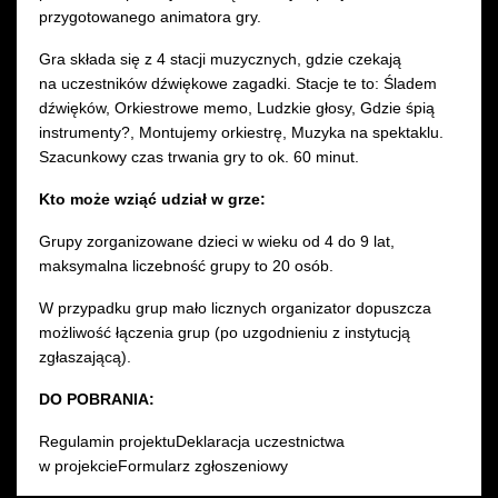
przygotowanego animatora gry.
Gra składa się z 4 stacji muzycznych, gdzie czekają
na uczestników dźwiękowe zagadki. Stacje te to: Śladem
dźwięków, Orkiestrowe memo, Ludzkie głosy, Gdzie śpią
instrumenty?, Montujemy orkiestrę, Muzyka na spektaklu.
Szacunkowy czas trwania gry to ok. 60 minut.
Kto może wziąć udział w grze:
Grupy zorganizowane dzieci w wieku od 4 do 9 lat,
maksymalna liczebność grupy to 20 osób.
W przypadku grup mało licznych organizator dopuszcza
możliwość łączenia grup (po uzgodnieniu z instytucją
zgłaszającą).
DO POBRANIA:
Regulamin projektuDeklaracja uczestnictwa
w projekcieFormularz zgłoszeniowy