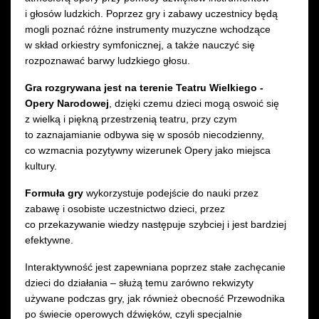
i głosów ludzkich. Poprzez gry i zabawy uczestnicy będą
mogli poznać różne instrumenty muzyczne wchodzące
w skład orkiestry symfonicznej, a także nauczyć się
rozpoznawać barwy ludzkiego głosu.
Gra rozgrywana jest na terenie Teatru Wielkiego -
Opery Narodowej
, dzięki czemu dzieci mogą oswoić się
z wielką i piękną przestrzenią teatru, przy czym
to zaznajamianie odbywa się w sposób niecodzienny,
co wzmacnia pozytywny wizerunek Opery jako miejsca
kultury.
Formuła gry
wykorzystuje podejście do nauki przez
zabawę i osobiste uczestnictwo dzieci, przez
co przekazywanie wiedzy następuje szybciej i jest bardziej
efektywne.
Interaktywność jest zapewniana poprzez stałe zachęcanie
dzieci do działania – służą temu zarówno rekwizyty
używane podczas gry, jak również obecność Przewodnika
po świecie operowych dźwięków, czyli specjalnie