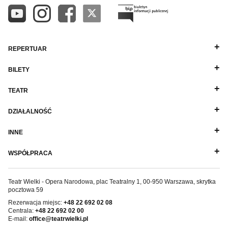
REPERTUAR
BILETY
TEATR
DZIAŁALNOŚĆ
INNE
WSPÓŁPRACA
Teatr Wielki - Opera Narodowa, plac Teatralny 1, 00-950 Warszawa, skrytka
pocztowa 59
Rezerwacja miejsc:
+48 22 692 02 08
Centrala:
+48 22 692 02 00
E-mail:
office@teatrwielki.pl