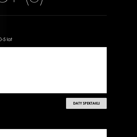
-5 lat
następny
DATY SPEKTAKLI