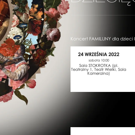
Koncert FAMILIJNY dla dzieci 0
24 WRZEŚNIA 2022
sobota 10:00
Sala STOKROTKA (pl.
Teatralny 1, Teatr Wielki, Sala
Kameralna)