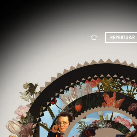
KONT
REPERTUAR