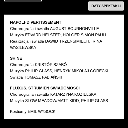
Sala Młynarskiego
Sala Młynarskiego
następny
DATY SPEKTAKLI
NAPOLI-DIVERTISSEMENT
Choreografia i światła AUGUST BOURNONVILLE
Muzyka EDVARD HELSTED, HOLGER SIMON PAULLI
Realizacja i światła DAWID TRZENSIMIECH, IRINA
WASILEWSKA
SHINE
Choreografia KRISTÓF SZABÓ
Muzyka PHILIP GLASS, HENRYK MIKOŁAJ GÓRECKI
Światła TOMASZ FABIAŃSKI
FLUXUS. STRUMIEŃ ŚWIADOMOŚCI
Choreografia i światła KATARZYNA KOZIELSKA
Muzyka SLOW MEADOW/MATT KIDD, PHILIP GLASS
Kostiumy EMIL WYSOCKI