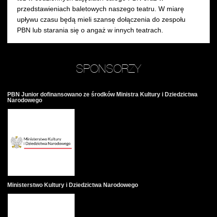
przedstawieniach baletowych naszego teatru. W miarę
upływu czasu będą mieli szansę dołączenia do zespołu
PBN lub starania się o angaż w innych teatrach.
SPONSORZY
PBN Junior dofinansowano ze środków Ministra Kultury i Dziedzictwa
Narodowego
Ministerstwo Kultury i Dziedzictwa Narodowego