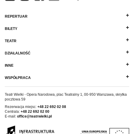
REPERTUAR
BILETY
TEATR
DZIAŁALNOŚĆ
INNE
WSPÓŁPRACA
Teatr Wielki - Opera Narodowa, plac Teatralny 1, 00-950 Warszawa, skrytka
pocztowa 59
Rezerwacja miejsc:
+48 22 692 02 08
Centrala:
+48 22 692 02 00
E-mail:
office@teatrwielki.pl