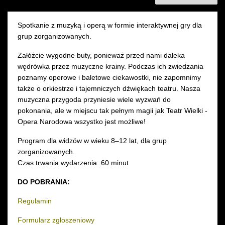
Spotkanie z muzyką i operą w formie interaktywnej gry dla
grup zorganizowanych.
Załóżcie wygodne buty, ponieważ przed nami daleka
wędrówka przez muzyczne krainy. Podczas ich zwiedzania
poznamy operowe i baletowe ciekawostki, nie zapomnimy
także o orkiestrze i tajemniczych dźwiękach teatru. Nasza
muzyczna przygoda przyniesie wiele wyzwań do
pokonania, ale w miejscu tak pełnym magii jak Teatr Wielki -
Opera Narodowa wszystko jest możliwe!
Program dla widzów w wieku 8–12 lat, dla grup
zorganizowanych.
Czas trwania wydarzenia: 60 minut
DO POBRANIA:
Regulamin
Formularz zgłoszeniowy