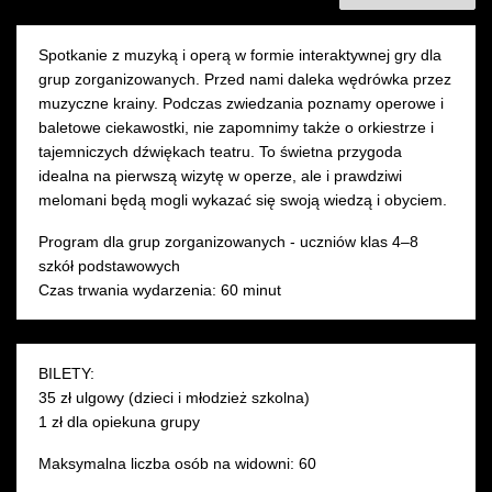
Spotkanie z muzyką i operą w formie interaktywnej gry dla
grup zorganizowanych. Przed nami daleka wędrówka przez
muzyczne krainy. Podczas zwiedzania poznamy operowe i
baletowe ciekawostki, nie zapomnimy także o orkiestrze i
tajemniczych dźwiękach teatru. To świetna przygoda
idealna na pierwszą wizytę w operze, ale i prawdziwi
melomani będą mogli wykazać się swoją wiedzą i obyciem.
Program dla grup zorganizowanych - uczniów klas 4–8
szkół podstawowych
Czas trwania wydarzenia: 60 minut
BILETY:
35 zł ulgowy (dzieci i młodzież szkolna)
1 zł dla opiekuna grupy
Maksymalna liczba osób na widowni: 60