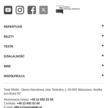
REPERTUAR
BILETY
TEATR
DZIAŁALNOŚĆ
INNE
WSPÓŁPRACA
Teatr Wielki - Opera Narodowa, plac Teatralny 1, 00-950 Warszawa, skrytka
pocztowa 59
Rezerwacja miejsc:
+48 22 692 02 08
Centrala:
+48 22 692 02 00
E-mail:
office@teatrwielki.pl