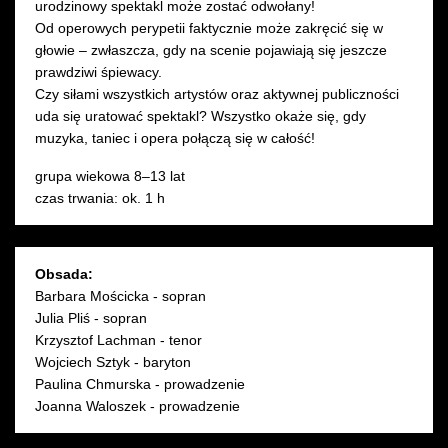
urodzinowy spektakl może zostać odwołany!
Od operowych perypetii faktycznie może zakręcić się w
głowie – zwłaszcza, gdy na scenie pojawiają się jeszcze
prawdziwi śpiewacy.
Czy siłami wszystkich artystów oraz aktywnej publiczności
uda się uratować spektakl? Wszystko okaże się, gdy
muzyka, taniec i opera połączą się w całość!
grupa wiekowa 8–13 lat
czas trwania: ok. 1 h
Obsada:
Barbara Mościcka - sopran
Julia Pliś - sopran
Krzysztof Lachman - tenor
Wojciech Sztyk - baryton
Paulina Chmurska - prowadzenie
Joanna Waloszek - prowadzenie