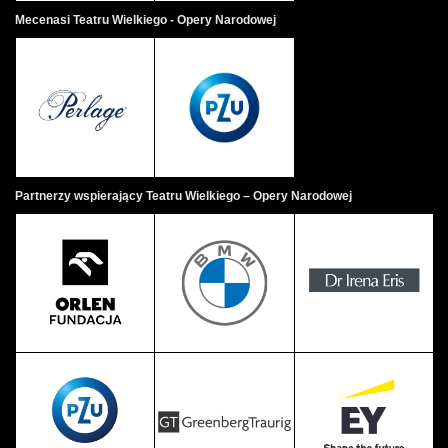
Mecenasi Teatru Wielkiego - Opery Narodowej
Partnerzy wspierający Teatru Wielkiego – Opery Narodowej