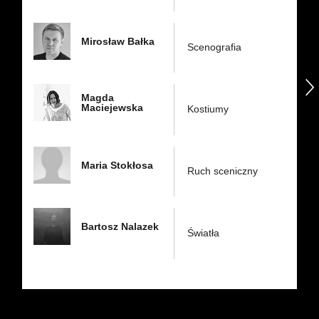
Mirosław Bałka
Scenografia
następny
Magda
Maciejewska
Kostiumy
Maria Stokłosa
Ruch sceniczny
Bartosz Nalazek
Światła