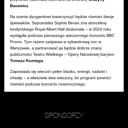
Bacewicz
.
Na scenie dyrygentowi towarzyszyć będzie również dwoje
śpiewaków. Sopranistka Sophie Bevan zna atmosferę
londyńskiego Royal Albert Hall doskonale – w 2024 roku
wystąpiła podczas pierwszego wieczornego koncertu BBC
Proms. Tym razem zaśpiewa w sylwestrową noc w
Warszawie, a partnerować jej będzie dobrze znany
publiczności Teatru Wielkiego – Opery Narodowej baryton
Tomasz Kumięga
.
Zapowiada się wieczór pełen blasku, energii, nadziei i
chwały – a właściwie dwa wieczory, bo program powróci
również podczas koncertu noworocznego.
SPONSORZY