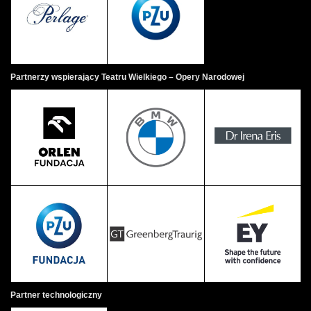
Partnerzy wspierający Teatru Wielkiego – Opery Narodowej
Partner technologiczny