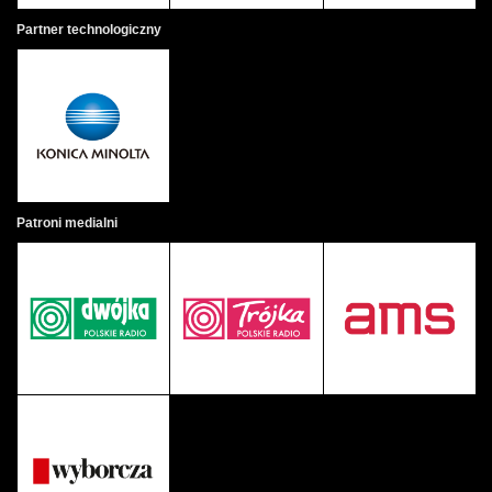
Partner technologiczny
Patroni medialni