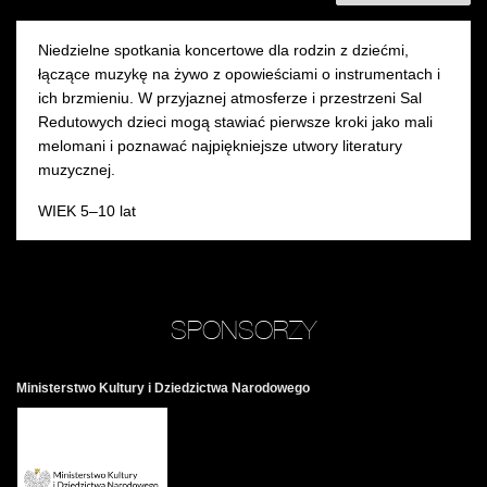
Niedzielne spotkania koncertowe dla rodzin z dziećmi,
łączące muzykę na żywo z opowieściami o instrumentach i
ich brzmieniu. W przyjaznej atmosferze i przestrzeni Sal
Redutowych dzieci mogą stawiać pierwsze kroki jako mali
melomani i poznawać najpiękniejsze utwory literatury
muzycznej.
WIEK 5–10 lat
SPONSORZY
Ministerstwo Kultury i Dziedzictwa Narodowego