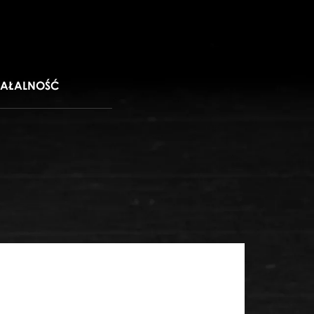
IAŁALNOŚĆ