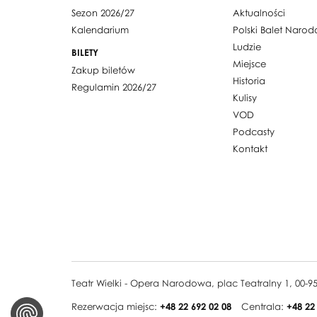
Sezon 2026/27
Aktualności
Kalendarium
Polski Balet Naro
Ludzie
BILETY
Miejsce
Zakup biletów
Historia
Regulamin 2026/27
Kulisy
VOD
Podcasty
Kontakt
Teatr Wielki - Opera Narodowa, plac Teatralny 1, 00-
Rezerwacja miejsc:
+48 22 692 02 08
Centrala:
+48 22