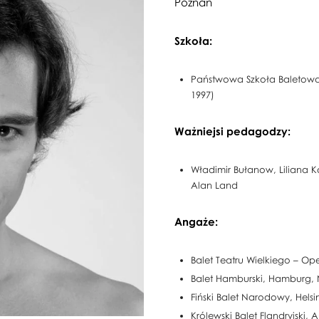
Poznań
Szkoła:
Państwowa Szkoła Baletowa i
1997)
Ważniejsi pedagodzy:
Władimir Bułanow, Liliana 
Alan Land
Angaże:
Balet Teatru Wielkiego – Op
Balet Hamburski, Hamburg, 
Fiński Balet Narodowy, Helsin
Królewski Balet Flandryjski, 