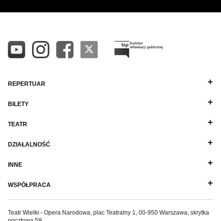
REPERTUAR
BILETY
TEATR
DZIAŁALNOŚĆ
INNE
WSPÓŁPRACA
Teatr Wielki - Opera Narodowa, plac Teatralny 1, 00-950 Warszawa, skrytka
pocztowa 59