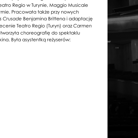
Teatro Regio w Turynie, Maggio Musicale
Parmie. Pracowała także przy nowych
Benjamina Brittena i adaptację
’s Crusade
ecenie Teatro Regio (Turyn) oraz
Carmen
 Stworzyła choreografię do spektaklu
dkina. Była asystentką reżyserów: