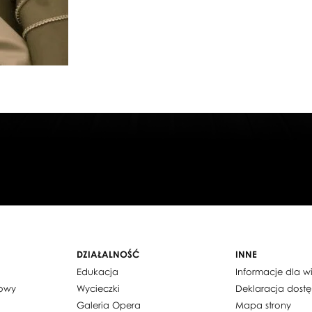
DZIAŁALNOŚĆ
INNE
Edukacja
Informacje dla 
dowy
Wycieczki
Deklaracja dost
Galeria Opera
Mapa strony