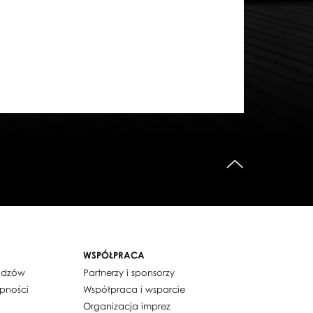
do góry
WSPÓŁPRACA
widzów
Partnerzy i sponsorzy
ępności
Współpraca i wsparcie
Organizacja imprez