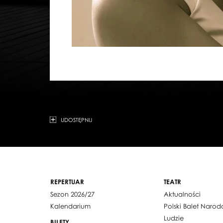
UDOSTĘPNIJ
REPERTUAR
TEATR
Sezon 2026/27
Aktualności
Kalendarium
Polski Balet Naro
Ludzie
BILETY