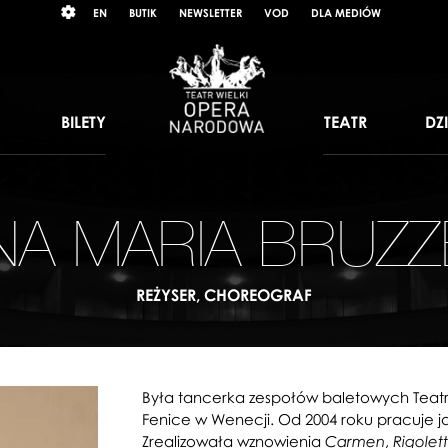
Wybierz
RAST
EN
BUTIK
NEWSLETTER
VOD
DLA MEDIÓW
język
angielski
BILETY
TEATR
DZ
NA MARIA BRUZZ
REŻYSER, CHOREOGRAF
Była tancerka zespołów baletowych Teatro
Fenice w Wenecji. Od 2004 roku pracuje jak
Zrealizowała wznowienia
,
Carmen
Rigolet