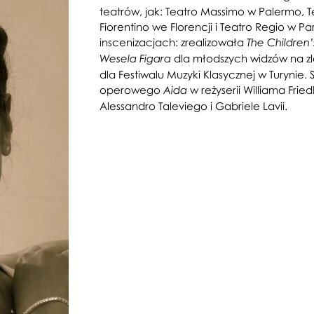
teatrów, jak: Teatro Massimo w Palermo, 
Fiorentino we Florencji i Teatro Regio w 
inscenizacjach: zrealizowała
The Children
dla młodszych widzów na zl
Wesela Figara
dla Festiwalu Muzyki Klasycznej w Turynie.
operowego
w reżyserii Williama Frie
Aida
Alessandro Taleviego i Gabriele Lavii.