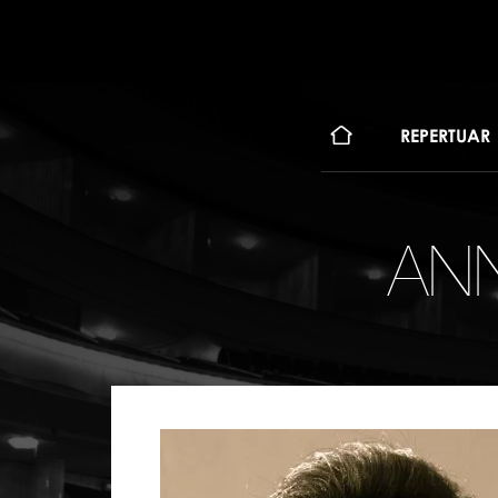
KONT
REPERTUAR
AN