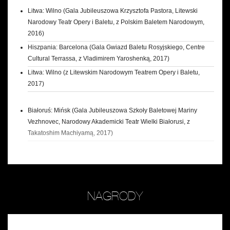
Litwa: Wilno (Gala Jubileuszowa Krzysztofa Pastora, Litewski
Narodowy Teatr Opery i Baletu, z Polskim Baletem Narodowym,
2016)
Hiszpania: Barcelona (Gala Gwiazd Baletu Rosyjskiego, Centre
Cultural Terrassa, z Vladimirem Yaroshenką, 2017)
Litwa: Wilno (z Litewskim Narodowym Teatrem Opery i Baletu,
2017)
Białoruś: Mińsk (Gala Jubileuszowa Szkoły Baletowej Mariny
Vezhnovec, Narodowy Akademicki Teatr Wielki Białorusi, z
Takatoshim Machiyamą, 2017)
NAGRODY