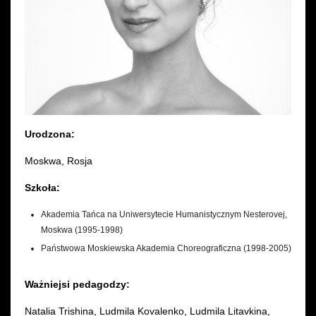
Wynajem kostiumów
Wynajem rekwizytów
Fundusze unijne
Dotacje celowe
Urodzona:
Moskwa, Rosja
Szkoła:
Akademia Tańca na Uniwersytecie Humanistycznym Nesterovej,
Moskwa (1995-1998)
Państwowa Moskiewska Akademia Choreograficzna (1998-2005)
Ważniejsi pedagodzy:
Natalia Trishina, Ludmila Kovalenko, Ludmila Litavkina,