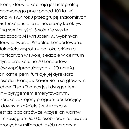
ziom, którzy ją kochają jest integralną
racowanego przez ponad 100 lat jej
rzona w 1904 roku przez grupę znakomitych
iś funkcjonuje jako niezależny kolektyw,
są sami artyści. Swoje niezwykłe
za zapałowi i wirtuozerii 95 wybitnych
tórzy ją tworzą. Wspólne koncertowanie
alnością zespołu – co roku orkiestra
onicznych w swojej siedzibie w centrum
dynie oraz kolejne 70 koncertów
tów współpracujących z LSO należą
on Rattle pełni funkcję jej dyrektora
seda i François-Xavier Roth są głównymi
chael Tilson Thomas jest dyrygentem
vin – dyrygentem emerytowanym.
ż szeroko zakrojony program edukacyjny
 dawnym kościele św. Łukasza w
jest do odbiorców ze wszystkich warstw
im zasięgiem 60 000 osób rocznie. Jeszcze
iczonych w milionach osób na całym