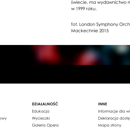
świecie, ma wydawnictwo mu
w 1999 roku.
fot. London Symphony Orche
Mackechnie 2015
DZIAŁALNOŚĆ
INNE
Edukacja
Informacje dla 
dowy
Wycieczki
Deklaracja dost
Galeria Opera
Mapa strony