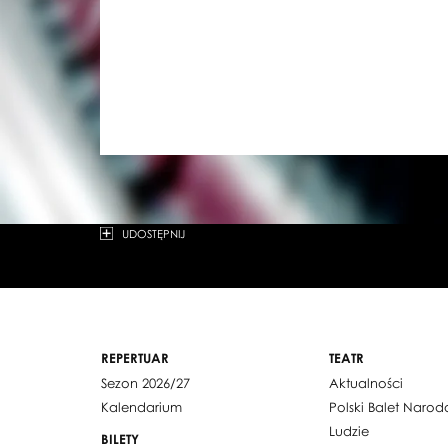
UDOSTĘPNIJ
REPERTUAR
TEATR
Sezon 2026/27
Aktualności
Kalendarium
Polski Balet Naro
Ludzie
BILETY