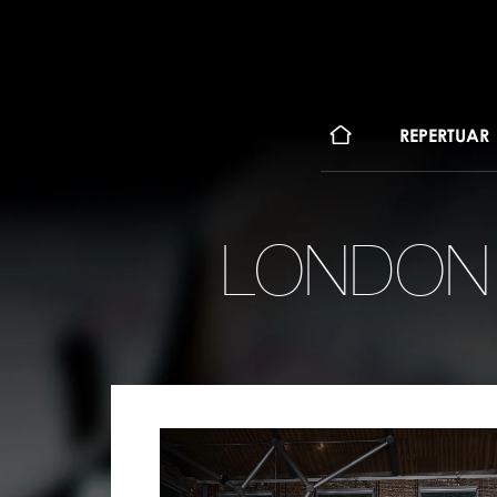
KONT
REPERTUAR
LONDON