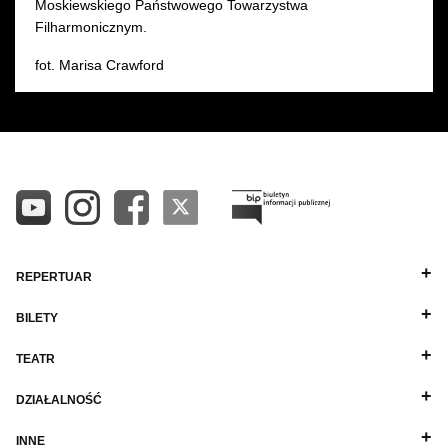
Moskiewskiego Państwowego Towarzystwa
Filharmonicznym.
fot. Marisa Crawford
REPERTUAR
BILETY
TEATR
DZIAŁALNOŚĆ
INNE