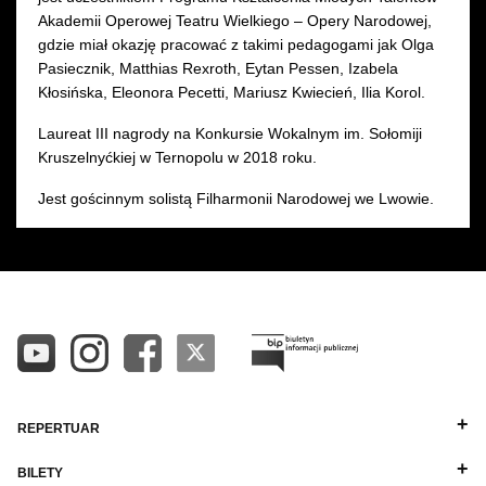
Akademii Operowej Teatru Wielkiego – Opery Narodowej,
gdzie miał okazję pracować z takimi pedagogami jak Olga
Pasiecznik, Matthias Rexroth, Eytan Pessen, Izabela
Kłosińska, Eleonora Pecetti, Mariusz Kwiecień, Ilia Korol.
Laureat III nagrody na Konkursie Wokalnym im. Sołomiji
Kruszelnyćkiej w Ternopolu w 2018 roku.
Jest gościnnym solistą Filharmonii Narodowej we Lwowie.
REPERTUAR
BILETY