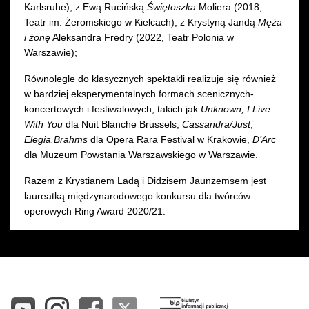
Karlsruhe), z Ewą Rucińską
Świętoszka
Moliera (2018,
Teatr im. Żeromskiego w Kielcach), z Krystyną Jandą
Męża
i żonę
Aleksandra Fredry (2022, Teatr Polonia w
Warszawie);
Równolegle do klasycznych spektakli realizuje się również
w bardziej eksperymentalnych formach scenicznych-
koncertowych i festiwalowych, takich jak
Unknown, I Live
With You
dla Nuit Blanche Brussels,
Cassandra/Just
,
Elegia.Brahms
dla Opera Rara Festival w Krakowie,
D’Arc
dla Muzeum Powstania Warszawskiego w Warszawie.
Razem z Krystianem Ladą i Didzisem Jaunzemsem jest
laureatką międzynarodowego konkursu dla twórców
operowych Ring Award 2020/21.