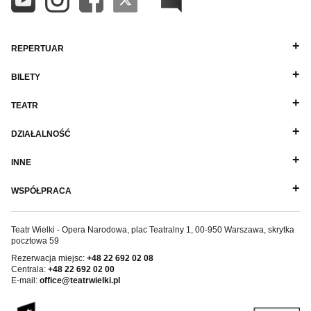
REPERTUAR
BILETY
TEATR
DZIAŁALNOŚĆ
INNE
WSPÓŁPRACA
Teatr Wielki - Opera Narodowa, plac Teatralny 1, 00-950 Warszawa, skrytka
pocztowa 59
Rezerwacja miejsc:
+48 22 692 02 08
Centrala:
+48 22 692 02 00
E-mail:
office@teatrwielki.pl