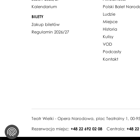
Kalendarium
Polski Balet Naro
Ludzie
BILETY
Miejsce
Zakup biletów
Historia
Regulamin 2026/27
Kulisy
VOD
Podcasty
Kontakt
Teatr Wielki - Opera Narodowa, plac Teatralny 1, 00-
Rezerwacja miejsc:
+48 22 692 02 08
Centrala:
+48 22