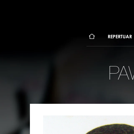
KONT
REPERTUAR
PA