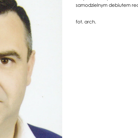
samodzielnym debiutem real
fot. arch.