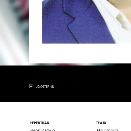
UDOSTĘPNIJ
REPERTUAR
TEATR
Sezon 2026/27
Aktualności