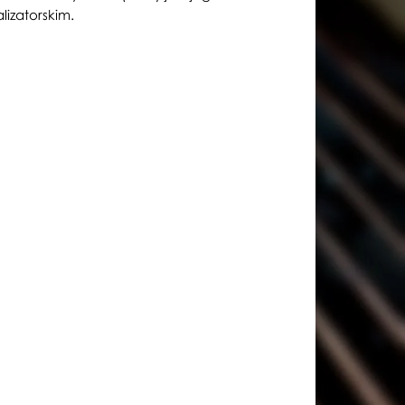
izatorskim.