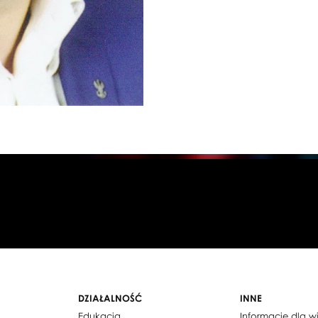
DZIAŁALNOŚĆ
INNE
Edukacja
Informacje dla 