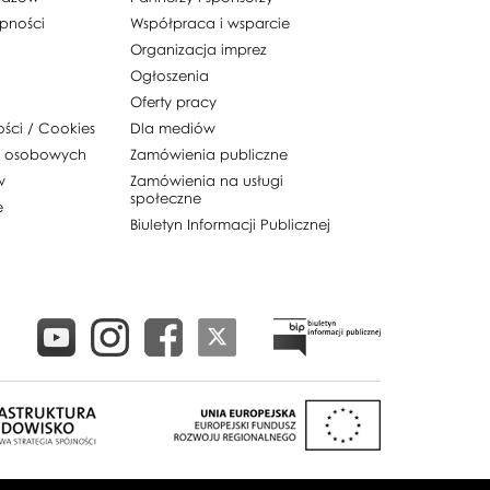
ępności
Współpraca i wsparcie
Organizacja imprez
Ogłoszenia
Oferty pracy
ości / Cookies
Dla mediów
h osobowych
Zamówienia publiczne
w
Zamówienia na usługi
społeczne
e
Biuletyn Informacji Publicznej