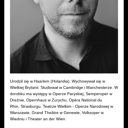
Wynajem kostiumów
Wynajem rekwizytów
Fundusze unijne
Dotacje celowe
Urodził się w Haarlem (Holandia). Wychowywał się w
Wielkiej Brytanii. Studiował w Cambridge i Manchesterze. W
dorobku ma występy w Operze Paryskiej, Semperoper w
Dreźnie, Opernhaus w Zurychu, Opéra National du
Rhin, Strasburgu, Teatrze Wielkim - Operze Narodowej w
Warszawie, Grand Theâtre w Genewie, Volksoper w
Wiedniu i Theater an der Wien.