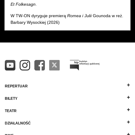
Et Folkesagn
.
W TW-ON dyryguje premierą
Romea i Julii
Gounoda w reż.
Barbary Wysockiej (2026)
REPERTUAR
BILETY
TEATR
DZIAŁALNOŚĆ