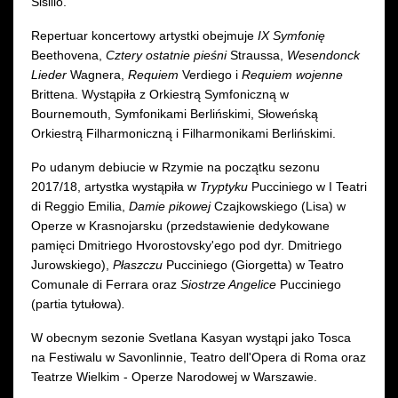
Sisillo.
Repertuar koncertowy artystki obejmuje
IX Symfonię
Beethovena,
Cztery ostatnie pieśni
Straussa,
Wesendonck
Lieder
Wagnera,
Requiem
Verdiego i
Requiem wojenne
Brittena. Wystąpiła z Orkiestrą Symfoniczną w
Bournemouth, Symfonikami Berlińskimi, Słoweńską
Orkiestrą Filharmoniczną i Filharmonikami Berlińskimi.
Po udanym debiucie w Rzymie na początku sezonu
2017/18, artystka wystąpiła w
Tryptyku
Pucciniego w I Teatri
di Reggio Emilia,
Damie pikowej
Czajkowskiego (Lisa) w
Operze w Krasnojarsku (przedstawienie dedykowane
pamięci Dmitriego Hvorostovsky'ego pod dyr. Dmitriego
Jurowskiego),
Płaszczu
Pucciniego (Giorgetta) w Teatro
Comunale di Ferrara oraz
Siostrze Angelice
Pucciniego
(partia tytułowa)
.
W obecnym sezonie Svetlana Kasyan wystąpi jako Tosca
na Festiwalu w Savonlinnie, Teatro dell'Opera di Roma oraz
Teatrze Wielkim - Operze Narodowej w Warszawie.