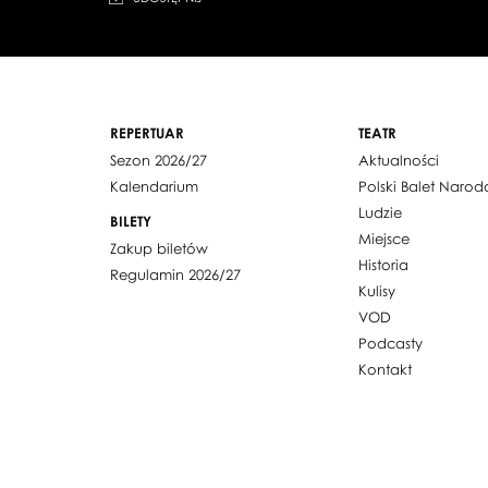
REPERTUAR
TEATR
Sezon 2026/27
Aktualności
Kalendarium
Polski Balet Naro
Ludzie
BILETY
Miejsce
Zakup biletów
Historia
Regulamin 2026/27
Kulisy
VOD
Podcasty
Kontakt