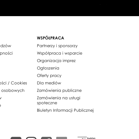
WSPÓŁPRACA
widzów
Partnerzy i sponsorzy
ępności
Współpraca i wsparcie
Organizacja imprez
Ogłoszenia
Oferty pracy
ości / Cookies
Dla mediów
h osobowych
Zamówienia publiczne
w
Zamówienia na usługi
społeczne
e
Biuletyn Informacji Publicznej