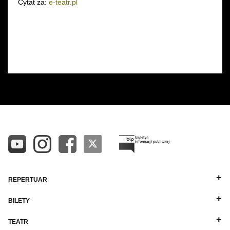
Cytat za:
e-teatr.pl
REPERTUAR
BILETY
TEATR