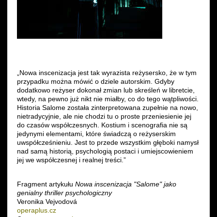
„Nowa inscenizacja jest tak wyrazista reżysersko, że w tym
przypadku można mówić o dziele autorskim. Gdyby
dodatkowo reżyser dokonał zmian lub skreśleń w libretcie,
wtedy, na pewno już nikt nie miałby, co do tego wątpliwości.
Historia Salome została zinterpretowana zupełnie na nowo,
nietradycyjnie, ale nie chodzi tu o proste przeniesienie jej
do czasów współczesnych. Kostium i scenografia nie są
jedynymi elementami, które świadczą o reżyserskim
uwspółcześnieniu. Jest to przede wszystkim głęboki namysł
nad samą historią, psychologią postaci i umiejscowieniem
jej we współczesnej i realnej treści.”
Fragment artykułu
Nowa inscenizacja "
Salome
" jako
genialny thriller psychologiczny
Veronika Vejvodová
operaplus.cz