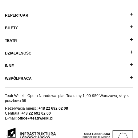
REPERTUAR
BILETY
TEATR
DZIAŁALNOŚĆ
INNE
WSPÓŁPRACA
Teatr Wielki - Opera Narodowa, plac Teatralny 1, 00-950 Warszawa, skrytka
pocztowa 59
Rezerwacja miejsc:
+48 22 692 02 08
Centrala:
+48 22 692 02 00
E-mail:
office@teatrwielki.pl