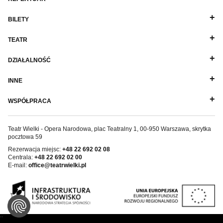
BILETY
TEATR
DZIAŁALNOŚĆ
INNE
WSPÓŁPRACA
Teatr Wielki - Opera Narodowa, plac Teatralny 1, 00-950 Warszawa, skrytka
pocztowa 59
Rezerwacja miejsc:
+48 22 692 02 08
Centrala:
+48 22 692 02 00
E-mail:
office@teatrwielki.pl
''