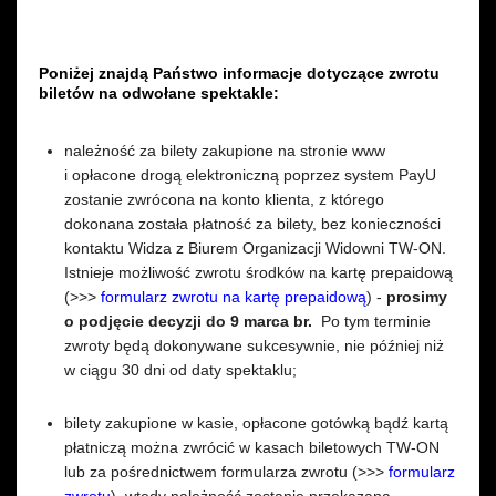
Poniżej znajdą Państwo informacje dotyczące zwrotu
biletów na odwołane spektakle:
należność za bilety zakupione na stronie www
i opłacone drogą elektroniczną poprzez system PayU
zostanie zwrócona na konto klienta, z którego
dokonana została płatność za bilety, bez konieczności
kontaktu Widza z Biurem Organizacji Widowni TW-ON.
Istnieje możliwość zwrotu środków na kartę prepaidową
(>>>
formularz zwrotu na kartę prepaidową
) -
prosimy
o podjęcie decyzji do 9 marca br.
Po tym terminie
zwroty będą dokonywane sukcesywnie, nie później niż
w ciągu 30 dni od daty spektaklu;
bilety zakupione w kasie, opłacone gotówką bądź kartą
płatniczą można zwrócić w kasach biletowych TW-ON
lub za pośrednictwem formularza zwrotu (>>>
formularz